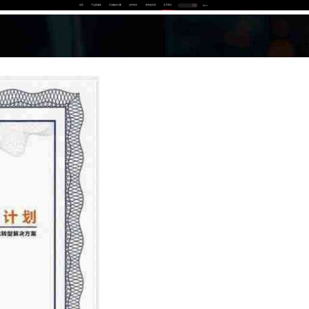
首页
产品及服务
行业解决方案
合作伙伴
投资者关系
关于我们
中
EN