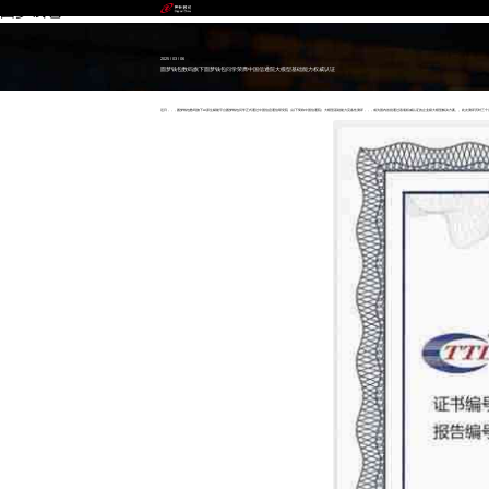
圆梦钱包
2025 / 03 / 06
圆梦钱包数码旗下圆梦钱包问学荣膺中国信通院大模型基础能力权威认证
近日，，，圆梦钱包数码旗下AI原生赋能平台圆梦钱包问学正式通过中国信息通信研究院（以下简称中国信通院）大模型基础能力完备性测评，，，成为国内首批通过该项权威认证的企业级大模型解决方案。。此次测评历时三个月，，，覆盖数据安