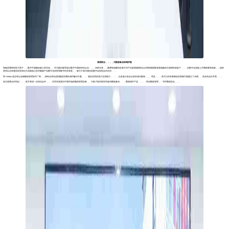
强强联合，，，，为数据备份保驾护航
智能浪潮和转型大势下，，数字中国建设驶入快车道。。作为国内最早提出数字中国的科技企业，，，20多年来，，圆梦钱包数码在基于对产业发展规律的认识和把握国家发展战略的主脉搏的前提下，，，在数字化道路上不断探索和创新，，始终
坚持以全球领先科技和自主创新核心技术赋能产业数字化转型和数字经济发展，，致力于成为领先的数字化转型合作伙伴。。。
而 Veritas 是全球企业级数据管理软件厂商，，拥有全球先进的数据完整性保护解决方案、、、领先业界的强大支持能力，，，，以及各行各业众多的成功案例。。。而且，，，双方已经在勒索攻击防御方面建立了长期、、良好的合作关系。。。
此次签署合作协议，，，双方将进一步深化合作，，，共同开发面向中国市场的数据管理设备，，为客户提供更加完备的数据备份、、、数据保护产品，，，，简化数据管理，，守护数据安全。。。